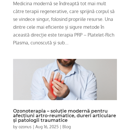
Medicina modernă se îndreaptă tot mai mult
către terapii regenerative, care sprijină corpul să
se vindece singur, folosind propriile resurse. Una
dintre cele mai eficiente și sigure metode în
această direcție este terapia PRP – Platelet-Rich
Plasma, cunoscută și sub...
Ozonoterapia – soluție modernă pentru
afecțiuni artro-reumatice, dureri articulare
și patologii traumatice
by
ozonus
|
Aug 16, 2025
|
Blog