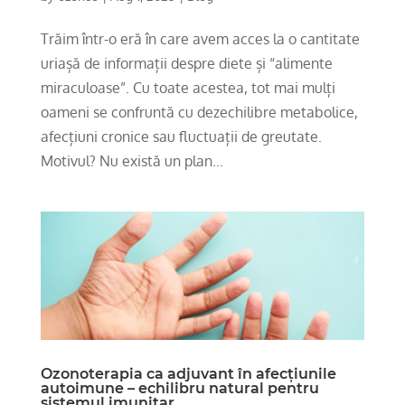
Trăim într-o eră în care avem acces la o cantitate
uriașă de informații despre diete și “alimente
miraculoase”. Cu toate acestea, tot mai mulți
oameni se confruntă cu dezechilibre metabolice,
afecțiuni cronice sau fluctuații de greutate.
Motivul? Nu există un plan...
Ozonoterapia ca adjuvant în afecțiunile
autoimune – echilibru natural pentru
sistemul imunitar