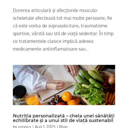
Durerea articulară și afecțiunile musculo-
scheletale afectează tot mai multe persoane, fie
că este vorba de suprasolicitare, traumatisme
sportive, vârstă sau stil de viață sedentar. În timp
ce tratamentele clasice implică adesea
medicamente antiinflamatoare sau...
Nutriția personalizată – cheia unei sănătăți
echilibrate și a unui stil de viață sustenabil
by
ozonus
|
Aug 1, 2025
|
Blog