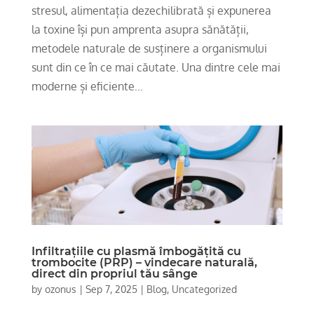
stresul, alimentația dezechilibrată și expunerea
la toxine își pun amprenta asupra sănătății,
metodele naturale de susținere a organismului
sunt din ce în ce mai căutate. Una dintre cele mai
moderne și eficiente...
Infiltrațiile cu plasmă îmbogățită cu
trombocite (PRP) – vindecare naturală,
direct din propriul tău sânge
by
ozonus
|
Sep 7, 2025
|
Blog
,
Uncategorized