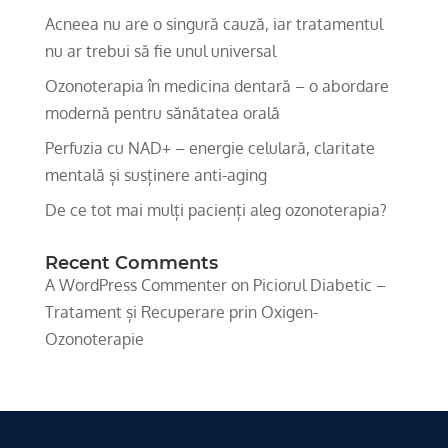
Acneea nu are o singură cauză, iar tratamentul
nu ar trebui să fie unul universal
Ozonoterapia în medicina dentară – o abordare
modernă pentru sănătatea orală
Perfuzia cu NAD+ – energie celulară, claritate
mentală și susținere anti-aging
De ce tot mai mulți pacienți aleg ozonoterapia?
Recent Comments
A WordPress Commenter
on
Piciorul Diabetic –
Tratament și Recuperare prin Oxigen-
Ozonoterapie